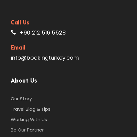
Call Us
+90 212 516 5528
Email
info@bookingturkey.com
About Us
Our Story
Travel Blog & Tips
Working With Us
Be Our Partner