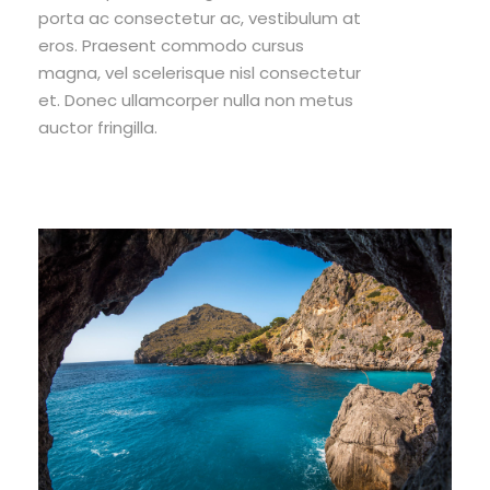
porta ac consectetur ac, vestibulum at
eros. Praesent commodo cursus
magna, vel scelerisque nisl consectetur
et. Donec ullamcorper nulla non metus
auctor fringilla.