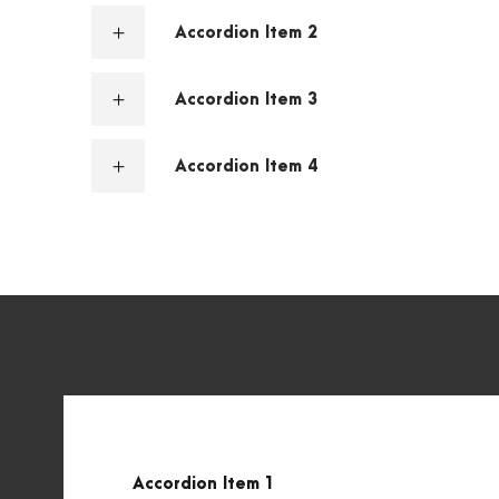
Accordion Item 2
Accordion Item 3
Accordion Item 4
ACCORDION - ICON
Accordion Item 1