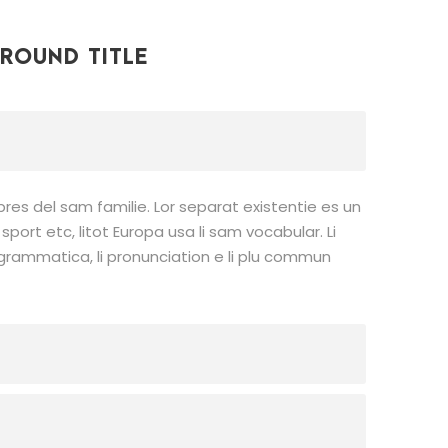
ROUND TITLE
res del sam familie. Lor separat existentie es un
sport etc, litot Europa usa li sam vocabular. Li
i grammatica, li pronunciation e li plu commun