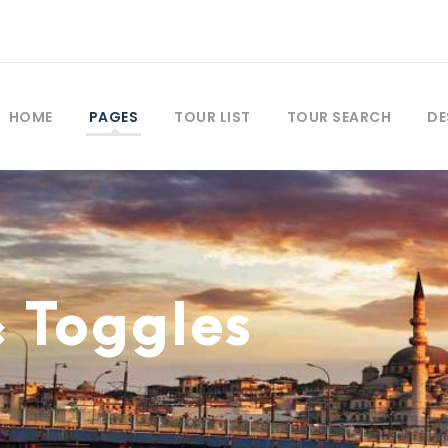
HOME
PAGES
TOUR LIST
TOUR SEARCH
DE
& Toggles