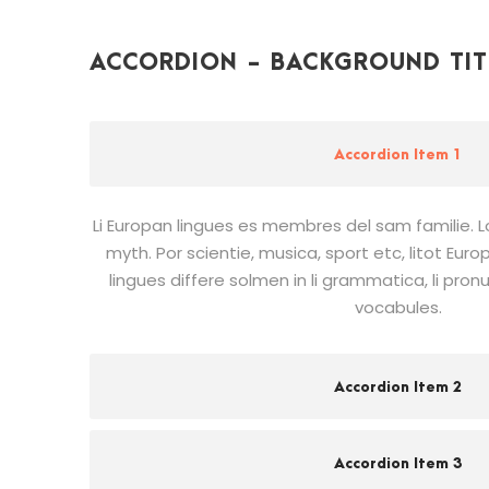
ACCORDION - BACKGROUND TIT
Accordion Item 1
Li Europan lingues es membres del sam familie. L
myth. Por scientie, musica, sport etc, litot Euro
lingues differe solmen in li grammatica, li pron
vocabules.
Accordion Item 2
Accordion Item 3