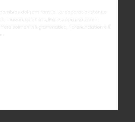
 membres del sam familie. Lor separat existentie
ie, musica, sport etc, litot Europa usa li sam
iffere solmen in li grammatica, li pronunciation e li
s.