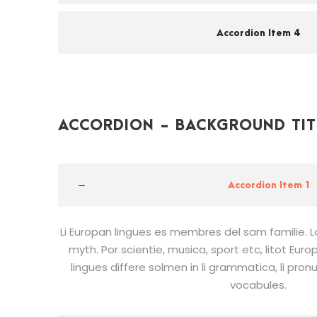
Accordion Item 4
ACCORDION - BACKGROUND TIT
Accordion Item 1
Li Europan lingues es membres del sam familie. L
myth. Por scientie, musica, sport etc, litot Euro
lingues differe solmen in li grammatica, li pron
vocabules.