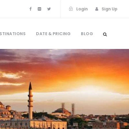
Login
Sign Up
STINATIONS
DATE & PRICING
BLOG