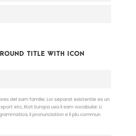
ROUND TITLE WITH ICON
res del sam familie. Lor separat existentie es un
sport etc, litot Europa usa li sam vocabular. Li
i grammatica, li pronunciation e li plu commun