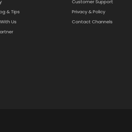
y
Customer Support
log & Tips
Privacy & Policy
With Us
Contact Channels
artner